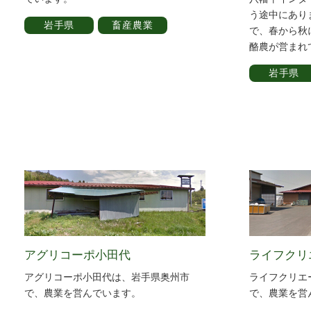
う途中にあり
岩手県
畜産農業
で、春から秋
酪農が営まれ
岩手県
アグリコーポ小田代
ライフクリ
アグリコーポ小田代は、岩手県奥州市
ライフクリエ
で、農業を営んでいます。
で、農業を営