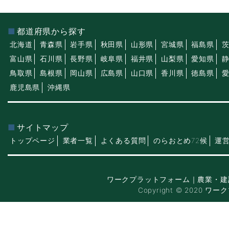
都道府県から探す
北海道
青森県
岩手県
秋田県
山形県
宮城県
福島県
富山県
石川県
長野県
岐阜県
福井県
山梨県
愛知県
鳥取県
島根県
岡山県
広島県
山口県
香川県
徳島県
鹿児島県
沖縄県
サイトマップ
トップページ
業者一覧
よくある質問
のらおとめ72候
運
ワークプラットフォーム｜農業・建
Copyright © 2020 ワー