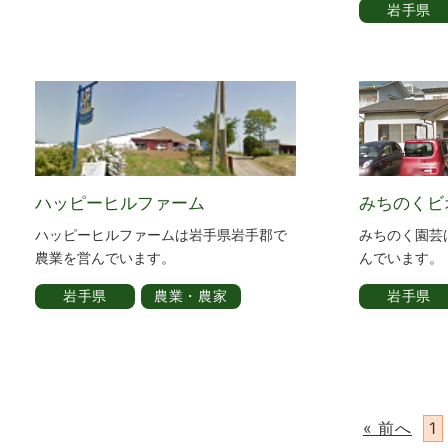
岩手県
ハッピーヒルファーム
みちのくビ
ハッピーヒルファームは岩手県岩手郡で
みちのく園芸
農業を営んでいます。
んでいます。
岩手県
農業・農家
岩手県
« 前へ
1