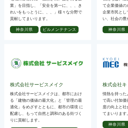
業」を目指し、「安全を第一に、、、き
て企業価値の
れいをもっとうに、、、」様々な分野で
企業市民とし
貢献してまいります。
い、社会の豊
神奈川県
ビルメンテナンス
神奈川県
株式会社サービスメイク
株式会社キ
株式会社サービスメイクは、都市におけ
情熱を持った
る「建物の価値の最大化」と「管理の最
で高い付加価
適化」をめざすとともに、都市の環境 に
度の向上と社
配慮し、もって自然と調和のある街づく
てまいります
りに貢献します。
神奈川県