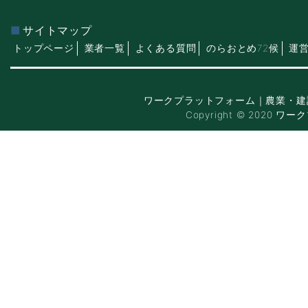
サイトマップ
トップページ
業者一覧
よくある質問
のらおとめ72候
運
ワークプラットフォーム｜農業・建
Copyright © 2020 ワー