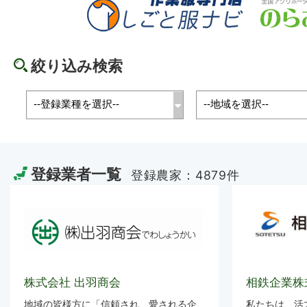
絞り込み検索
登録業者一覧
登録農家：
4879
件
株式会社 出羽商会
相鉄企業
地域の皆様方に「信頼され、愛される企
私たちは、活