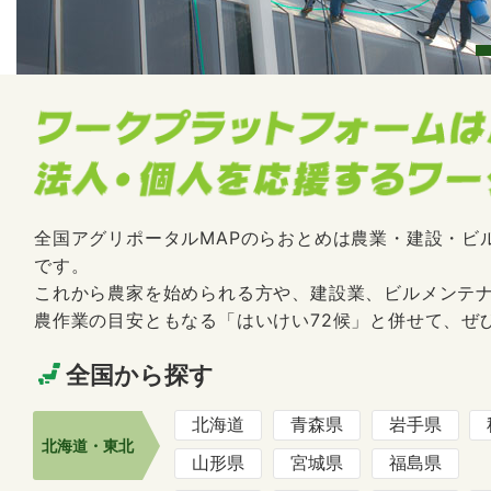
3
全国アグリポータルMAPのらおとめは農業・建設・ビ
です。
これから農家を始められる方や、建設業、ビルメンテナ
農作業の目安ともなる「はいけい72候」と併せて、ぜ
全国から探す
北海道
青森県
岩手県
北海道・東北
山形県
宮城県
福島県