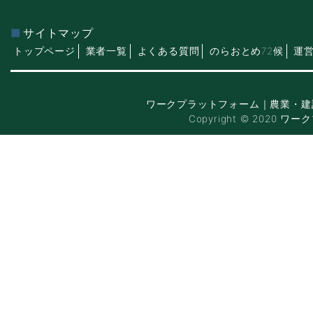
サイトマップ
トップページ
業者一覧
よくある質問
のらおとめ72候
運
ワークプラットフォーム｜農業・建
Copyright © 2020 ワー