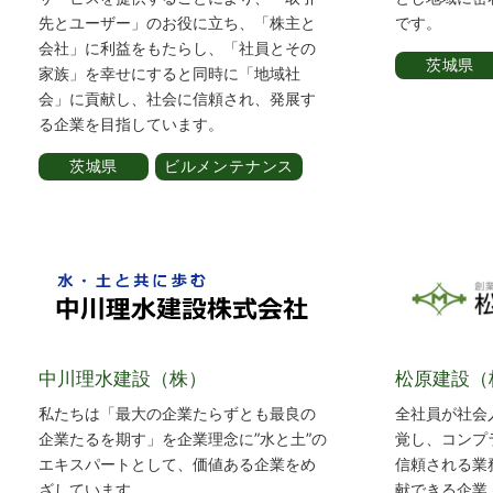
先とユーザー」のお役に立ち、「株主と
です。
会社」に利益をもたらし、「社員とその
茨城県
家族」を幸せにすると同時に「地域社
会」に貢献し、社会に信頼され、発展す
る企業を目指しています。
茨城県
ビルメンテナンス
中川理水建設（株）
松原建設（
私たちは「最大の企業たらずとも最良の
全社員が社会
企業たるを期す」を企業理念に”水と土”の
覚し、コンプ
エキスパートとして、価値ある企業をめ
信頼される業
ざしています。
献できる企業