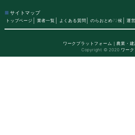
サイトマップ
トップページ
業者一覧
よくある質問
のらおとめ72候
運
ワークプラットフォーム｜農業・建
Copyright © 2020 ワー