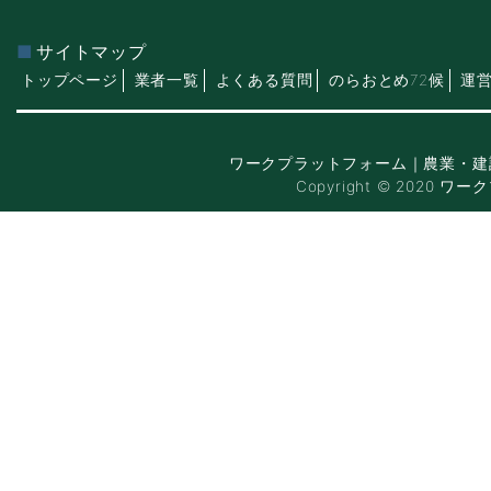
サイトマップ
トップページ
業者一覧
よくある質問
のらおとめ72候
運
ワークプラットフォーム｜農業・建
Copyright © 2020 ワー