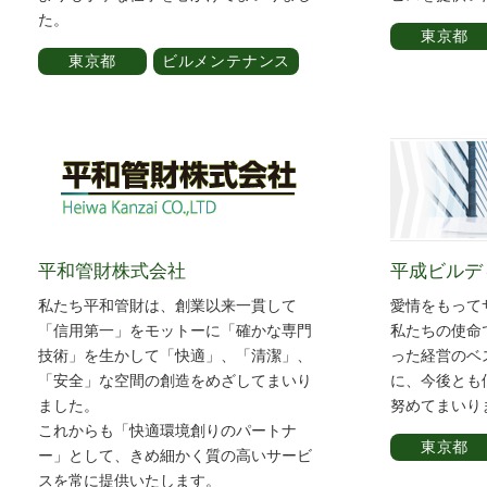
た。
東京都
東京都
ビルメンテナンス
平和管財株式会社
平成ビルデ
私たち平和管財は、創業以来一貫して
愛情をもって
「信用第一」をモットーに「確かな専門
私たちの使命
技術」を生かして「快適」、「清潔」、
った経営のベ
「安全」な空間の創造をめざしてまいり
に、今後とも
ました。
努めてまいり
これからも「快適環境創りのパートナ
東京都
ー」として、きめ細かく質の高いサービ
スを常に提供いたします。