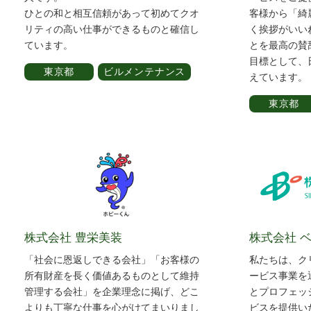
ひとの和と相互信頼があって初めてクオ
客様から「綺
リティの高い仕事ができるものと確信し
く挨拶がいい
ています。
とを最高の賛
目標として、
東京都
ビルメンテナンス
えています。
東京都
株式会社 豊栄美装
株式会社 
「社会に恩返しできる会社」「お客様の
私たちは、ク
所有財産を長く価値あるものとして維持
ービス事業を
管理する会社」を企業理念に掲げ、どこ
とプロフェッ
よりも丁寧な仕事を心がけてまいりまし
ビスを提供い