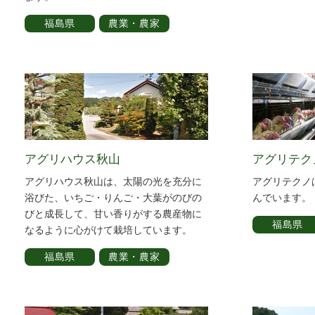
福島県
農業・農家
アグリハウス秋山
アグリテク
アグリハウス秋山は、太陽の光を充分に
アグリテクノ
浴びた、いちご・りんご・大葉がのびの
んでいます。
びと成長して、甘い香りがする農産物に
福島県
なるように心がけて栽培しています。
福島県
農業・農家