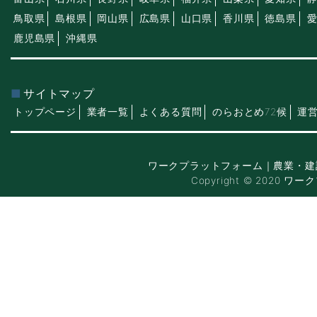
鳥取県
島根県
岡山県
広島県
山口県
香川県
徳島県
鹿児島県
沖縄県
サイトマップ
トップページ
業者一覧
よくある質問
のらおとめ72候
運
ワークプラットフォーム｜農業・建
Copyright © 2020 ワー