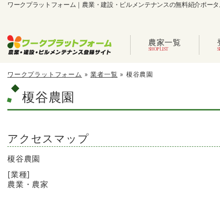
ワークプラットフォーム｜農業・建設・ビルメンテナンスの無料紹介ポータ
農家一覧
ワークプラットフォーム
»
業者一覧
»
榎谷農園
榎谷農園
アクセスマップ
榎谷農園
[業種]
農業・農家