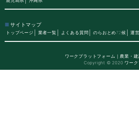
鹿児島県
沖縄県
サイトマップ
トップページ
業者一覧
よくある質問
のらおとめ72候
運
ワークプラットフォーム｜農業・建
Copyright © 2020 ワー