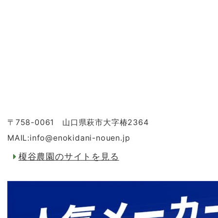
〒758-0061 山口県萩市大字椿2364
MAIL:info
@
enokidani-nouen.jp
榎谷農園のサイトを見る