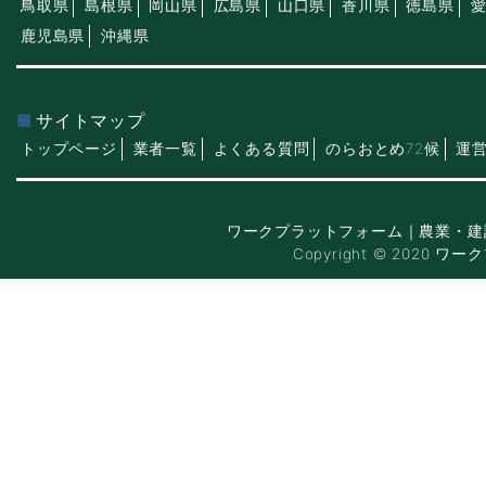
鳥取県
島根県
岡山県
広島県
山口県
香川県
徳島県
鹿児島県
沖縄県
サイトマップ
トップページ
業者一覧
よくある質問
のらおとめ72候
運
ワークプラットフォーム｜農業・建
Copyright © 2020 ワー