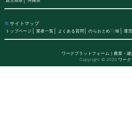
鹿児島県
沖縄県
サイトマップ
トップページ
業者一覧
よくある質問
のらおとめ72候
運
ワークプラットフォーム｜農業・建
Copyright © 2020 ワー