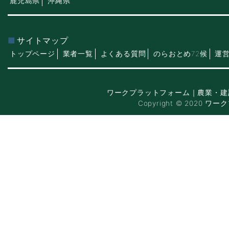
鹿児島県
沖縄県
サイトマップ
トップページ
業者一覧
よくある質問
のらおとめ72候
運
ワークプラットフォーム｜農業・建
Copyright © 2020 ワー