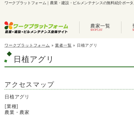
ワークプラットフォーム｜農業・建設・ビルメンテナンスの無料紹介ポータ
農家一覧
ワークプラットフォーム
»
業者一覧
»
日植アグリ
日植アグリ
アクセスマップ
日植アグリ
[業種]
農業・農家