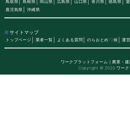
鳥取県
島根県
岡山県
広島県
山口県
香川県
徳島県
鹿児島県
沖縄県
サイトマップ
トップページ
業者一覧
よくある質問
のらおとめ72候
運
ワークプラットフォーム｜農業・建
Copyright © 2020 ワー