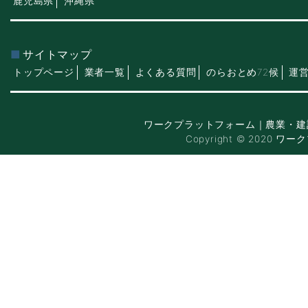
鹿児島県
沖縄県
サイトマップ
トップページ
業者一覧
よくある質問
のらおとめ72候
運
ワークプラットフォーム｜農業・建
Copyright © 2020 ワー