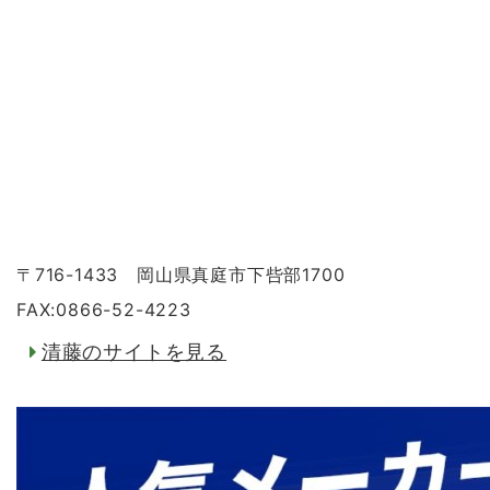
〒716-1433 岡山県真庭市下呰部1700
FAX:0866-52-4223
清藤のサイトを見る