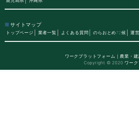
鹿児島県
沖縄県
サイトマップ
トップページ
業者一覧
よくある質問
のらおとめ72候
運
ワークプラットフォーム｜農業・建
Copyright © 2020 ワー