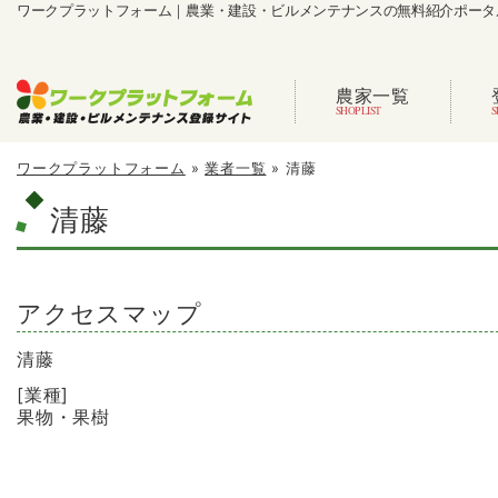
ワークプラットフォーム｜農業・建設・ビルメンテナンスの無料紹介ポータ
農家一覧
ワークプラットフォーム
»
業者一覧
»
清藤
清藤
アクセスマップ
清藤
[業種]
果物・果樹