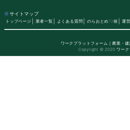
サイトマップ
トップページ
業者一覧
よくある質問
のらおとめ72候
運
ワークプラットフォーム｜農業・建
Copyright © 2020 ワー