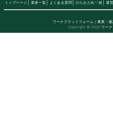
トップページ
業者一覧
よくある質問
のらおとめ72候
運
ワークプラットフォーム｜農業・建
Copyright © 2020 ワー