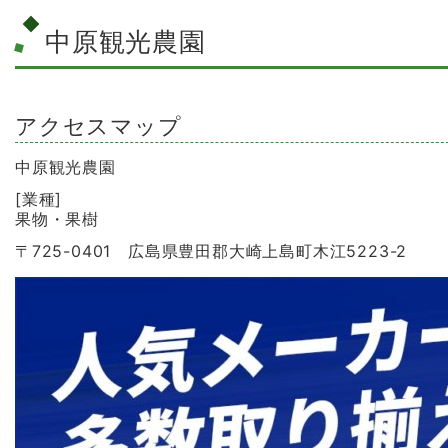
中原観光農園
アクセスマップ
中原観光農園
[業種]
果物・果樹
〒725-0401 広島県豊田郡大崎上島町木江5223-2