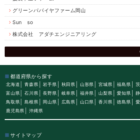
グリーンパパイヤファーム岡山
Sun so
株式会社 アダチエンジニアリング
都道府県から探す
北海道
青森県
岩手県
秋田県
山形県
宮城県
福島県
富山県
石川県
長野県
岐阜県
福井県
山梨県
愛知県
鳥取県
島根県
岡山県
広島県
山口県
香川県
徳島県
鹿児島県
沖縄県
サイトマップ