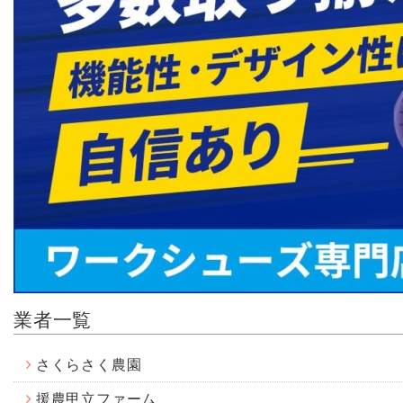
業者一覧
さくらさく農園
援農甲立ファーム