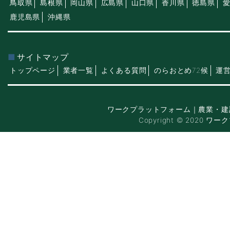
鳥取県
島根県
岡山県
広島県
山口県
香川県
徳島県
鹿児島県
沖縄県
サイトマップ
トップページ
業者一覧
よくある質問
のらおとめ72候
運
ワークプラットフォーム｜農業・建
Copyright © 2020 ワー