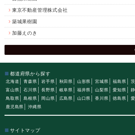
東京不動産管理株式会社
築城果樹園
加藤えのき
都道府県から探す
北海道
青森県
岩手県
秋田県
山形県
宮城県
福島県
富山県
石川県
長野県
岐阜県
福井県
山梨県
愛知県
鳥取県
島根県
岡山県
広島県
山口県
香川県
徳島県
鹿児島県
沖縄県
サイトマップ