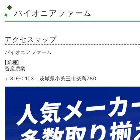
パイオニアファーム
アクセスマップ
パイオニアファーム
[業種]
畜産農業
〒319-0103 茨城県小美玉市柴高780