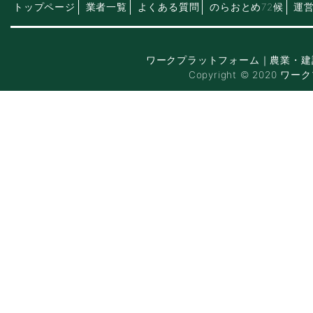
トップページ
業者一覧
よくある質問
のらおとめ72候
運
ワークプラットフォーム｜農業・建
Copyright © 2020 ワー