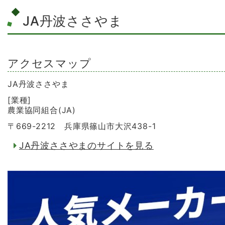
JA丹波ささやま
アクセスマップ
JA丹波ささやま
[業種]
農業協同組合(JA)
〒669-2212 兵庫県篠山市大沢438-1
JA丹波ささやまのサイトを見る