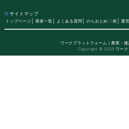
サイトマップ
トップページ
業者一覧
よくある質問
のらおとめ72候
運
ワークプラットフォーム｜農業・建
Copyright © 2020 ワー