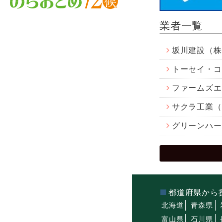
業者一覧
坂川建設（株
トーセイ・コ
ファームズエ
サクラ工業（
グリーンハー
都道府県から
北海道
青森県
富山県
石川県