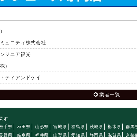
）
ミュニティ株式会社
ンジニア福光
株）
トティアンドケイ
業者一覧
探す
岩手県
秋田県
山形県
宮城県
福島県
茨城県
栃木県
群馬
長野県
岐阜県
福井県
山梨県
愛知県
静岡県
滋賀県
京都