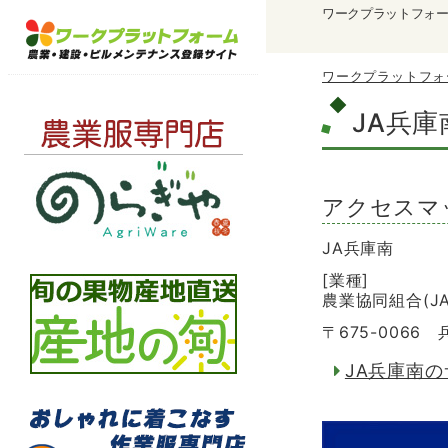
ワークプラットフォ
ワークプラットフォ
JA兵庫
アクセスマ
JA兵庫南
[業種]
農業協同組合(JA
〒675-006
JA兵庫南