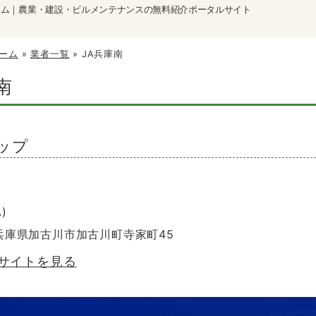
ーム｜農業・建設・ビルメンテナンスの無料紹介ポータルサイト
ーム
»
業者一覧
»
JA兵庫南
南
ップ
)
6 兵庫県加古川市加古川町寺家町45
のサイトを見る