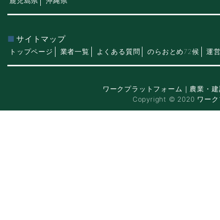
鹿児島県
沖縄県
サイトマップ
トップページ
業者一覧
よくある質問
のらおとめ72候
運
ワークプラットフォーム｜農業・建
Copyright © 2020 ワー