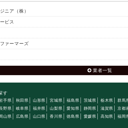
ジニア（株）
ービス
ファーマーズ
業者一覧
探す
岩手県
秋田県
山形県
宮城県
福島県
茨城県
栃木県
群馬
長野県
岐阜県
福井県
山梨県
愛知県
静岡県
滋賀県
京都
岡山県
広島県
山口県
香川県
徳島県
愛媛県
高知県
福岡