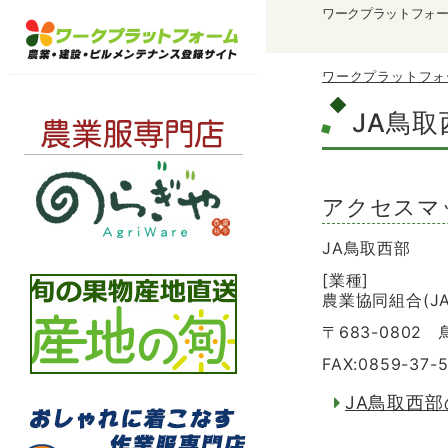
ワークプラットフォ
ワークプラットフォ
JA鳥取
アクセスマ
JA鳥取西部
[業種]
農業協同組合(JA
〒683-0802
FAX:0859-37-
JA鳥取西