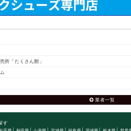
売所「たくさん館」
ム
業者一覧
探す
岩手県
秋田県
山形県
宮城県
福島県
茨城県
栃木県
群馬