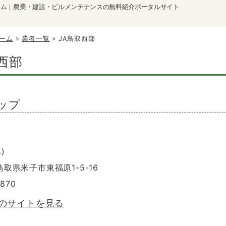
ーム｜農業・建設・ビルメンテナンスの無料紹介ポータルサイト
ーム
»
業者一覧
»
JA鳥取西部
西部
ップ
)
 鳥取県米子市東福原1-5-16
5870
部のサイトを見る