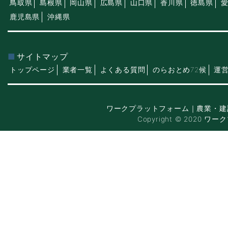
鳥取県
島根県
岡山県
広島県
山口県
香川県
徳島県
鹿児島県
沖縄県
サイトマップ
トップページ
業者一覧
よくある質問
のらおとめ72候
運
ワークプラットフォーム｜農業・建
Copyright © 2020 ワー