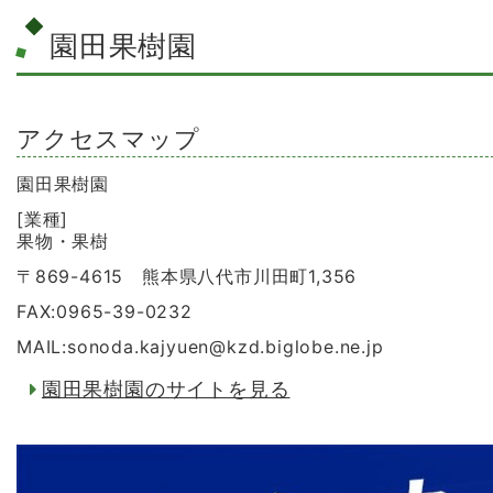
園田果樹園
アクセスマップ
園田果樹園
[業種]
果物・果樹
〒869-4615 熊本県八代市川田町1,356
FAX:0965-39-0232
MAIL:sonoda.kajyuen
@
kzd.biglobe.ne.jp
園田果樹園のサイトを見る