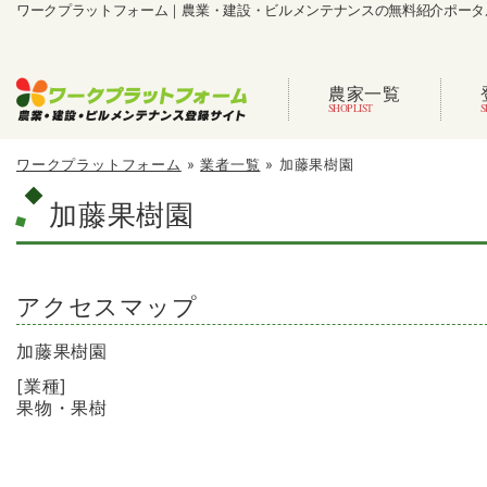
ワークプラットフォーム｜農業・建設・ビルメンテナンスの無料紹介ポータ
農家一覧
ワークプラットフォーム
»
業者一覧
»
加藤果樹園
加藤果樹園
アクセスマップ
加藤果樹園
[業種]
果物・果樹