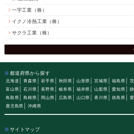
一宇工業（株）
イクノ冷熱工業（株）
サクラ工業（株）
都道府県から探す
北海道
青森県
岩手県
秋田県
山形県
宮城県
福島県
富山県
石川県
長野県
岐阜県
福井県
山梨県
愛知県
鳥取県
島根県
岡山県
広島県
山口県
香川県
徳島県
鹿児島県
沖縄県
サイトマップ