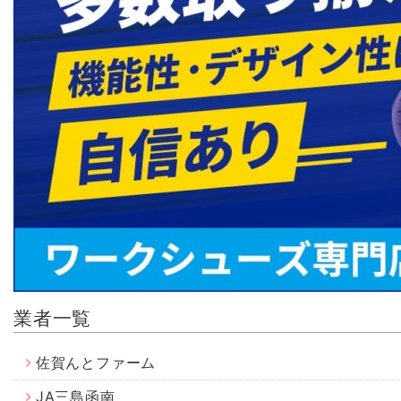
業者一覧
佐賀んとファーム
JA三島函南