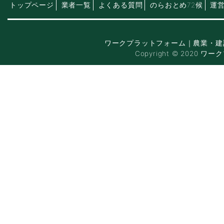
トップページ
業者一覧
よくある質問
のらおとめ72候
運
ワークプラットフォーム｜農業・建
Copyright © 2020 ワー