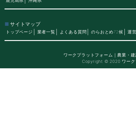
鹿児島県
沖縄県
サイトマップ
トップページ
業者一覧
よくある質問
のらおとめ72候
運
ワークプラットフォーム｜農業・建
Copyright © 2020 ワー