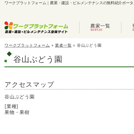
ワークプラットフォーム｜農業・建設・ビルメンテナンスの無料紹介ポータ
農家一覧
ワークプラットフォーム
»
業者一覧
»
谷山ぶどう園
谷山ぶどう園
アクセスマップ
谷山ぶどう園
[業種]
果物・果樹