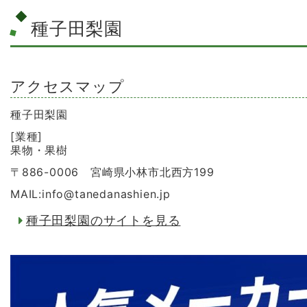
種子田梨園
アクセスマップ
種子田梨園
[業種]
果物・果樹
〒886-0006 宮崎県小林市北西方199
MAIL:info
@
tanedanashien.jp
種子田梨園のサイトを見る