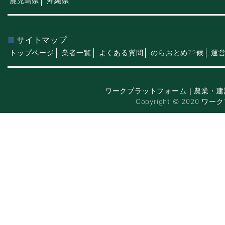
鹿児島県
沖縄県
サイトマップ
トップページ
業者一覧
よくある質問
のらおとめ72候
運
ワークプラットフォーム｜農業・建
Copyright © 2020 ワー