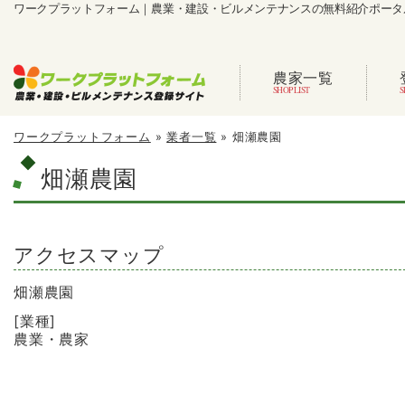
ワークプラットフォーム｜農業・建設・ビルメンテナンスの無料紹介ポータ
農家一覧
ワークプラットフォーム
»
業者一覧
»
畑瀬農園
畑瀬農園
アクセスマップ
畑瀬農園
[業種]
農業・農家