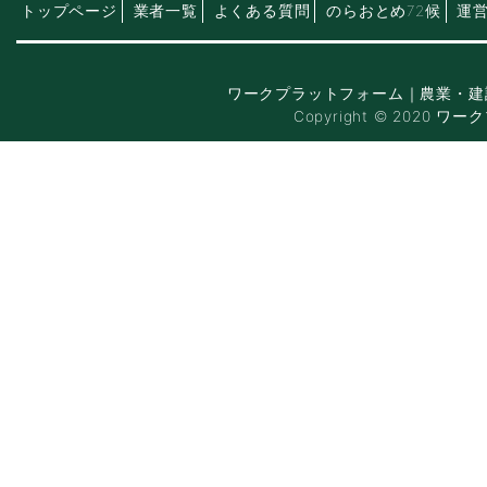
トップページ
業者一覧
よくある質問
のらおとめ72候
運
ワークプラットフォーム｜農業・建
Copyright © 2020 ワー