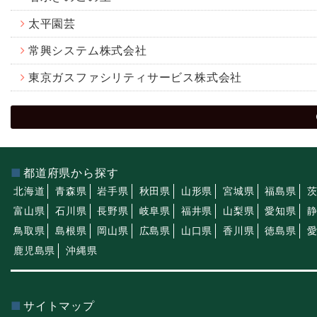
太平園芸
常興システム株式会社
東京ガスファシリティサービス株式会社
都道府県から探す
北海道
青森県
岩手県
秋田県
山形県
宮城県
福島県
富山県
石川県
長野県
岐阜県
福井県
山梨県
愛知県
鳥取県
島根県
岡山県
広島県
山口県
香川県
徳島県
鹿児島県
沖縄県
サイトマップ