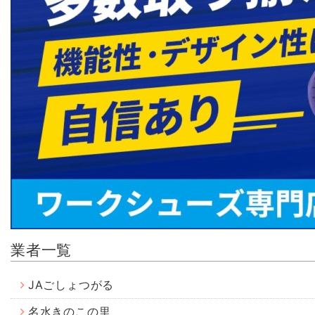
業者一覧
JAごしょつがる
名水きのこの里