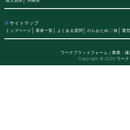
鹿児島県
沖縄県
サイトマップ
トップページ
業者一覧
よくある質問
のらおとめ72候
運
ワークプラットフォーム｜農業・建
Copyright © 2020 ワー