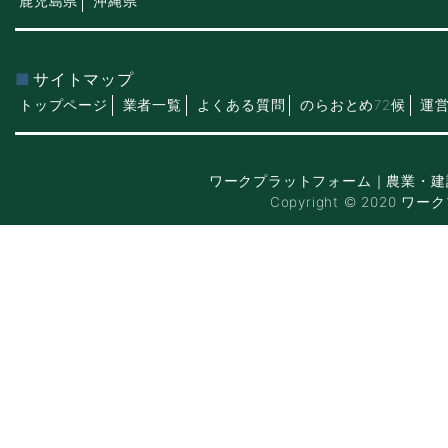
鹿児島県
沖縄県
サイトマップ
トップページ
業者一覧
よくある質問
のらおとめ72候
運
ワークプラットフォーム｜農業・建
Copyright © 2020 ワー