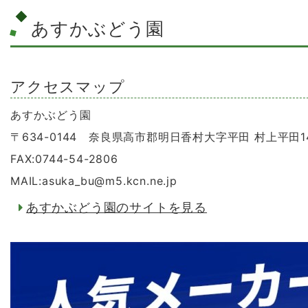
あすかぶどう園
アクセスマップ
あすかぶどう園
〒634-0144 奈良県高市郡明日香村大字平田 村上平田1
FAX:0744-54-2806
MAIL:asuka_bu
@
m5.kcn.ne.jp
あすかぶどう園のサイトを見る