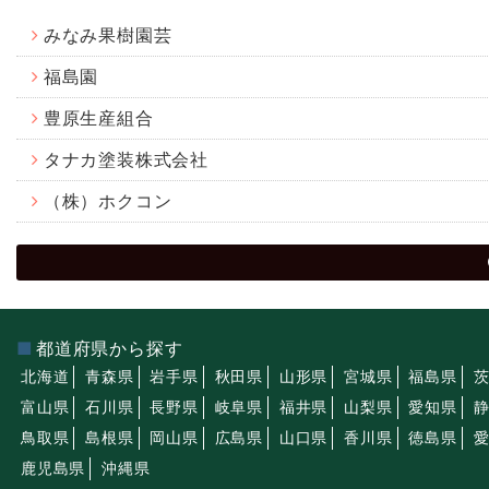
みなみ果樹園芸
福島園
豊原生産組合
タナカ塗装株式会社
（株）ホクコン
都道府県から探す
北海道
青森県
岩手県
秋田県
山形県
宮城県
福島県
富山県
石川県
長野県
岐阜県
福井県
山梨県
愛知県
鳥取県
島根県
岡山県
広島県
山口県
香川県
徳島県
鹿児島県
沖縄県