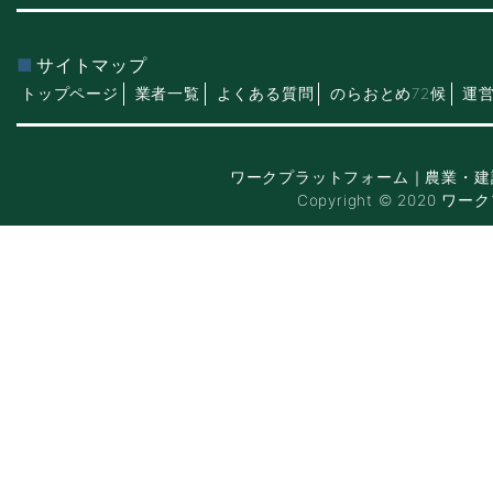
サイトマップ
トップページ
業者一覧
よくある質問
のらおとめ72候
運
ワークプラットフォーム｜農業・建
Copyright © 2020 ワー