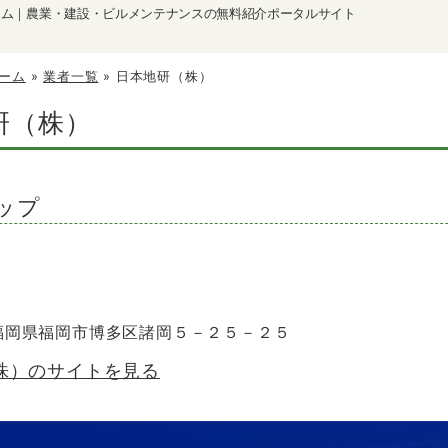
ーム｜農業・建設・ビルメンテナンスの無料紹介ポータルサイト
ーム
»
業者一覧
»
日本地研（株）
研（株）
ップ
4 福岡県福岡市博多区諸岡５－２５－２５
株）のサイトを見る