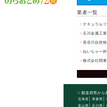
業者一覧
ナチュラルフ
石川金属工業
長谷川自然牧
ねいちゃー村
株式会社関東
都道府県から
北海道
青森県
富山県
石川県