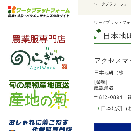
ワークプラットフォ
ワークプラットフォ
日本地
アクセスマ
日本地研（株）
[業種]
建設業者
〒812-089
日本地研（