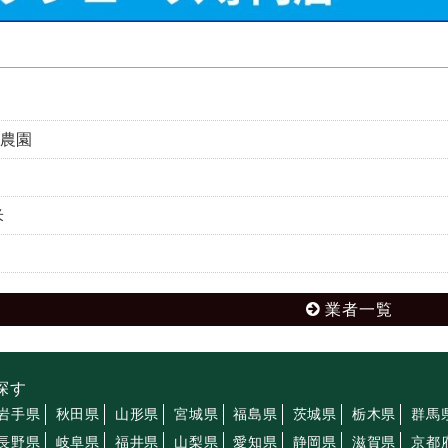
農園
米
業者一覧
探す
岩手県
秋田県
山形県
宮城県
福島県
茨城県
栃木県
群馬
長野県
岐阜県
福井県
山梨県
愛知県
静岡県
滋賀県
京都