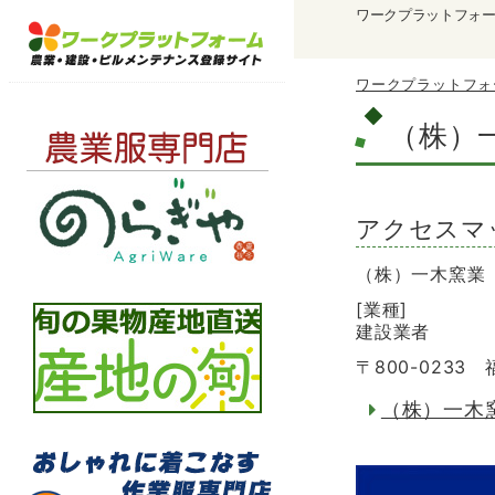
ワークプラットフォ
ワークプラットフォ
（株）
アクセスマ
（株）一木窯業
[業種]
建設業者
〒800-023
（株）一木