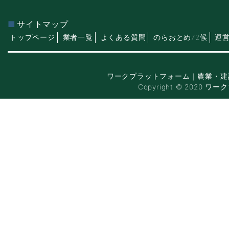
サイトマップ
トップページ
業者一覧
よくある質問
のらおとめ72候
運
ワークプラットフォーム｜農業・建
Copyright © 2020 ワー