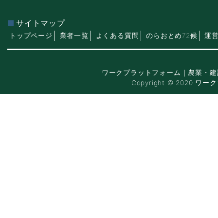
サイトマップ
トップページ
業者一覧
よくある質問
のらおとめ72候
運
ワークプラットフォーム｜農業・建
Copyright © 2020 ワー