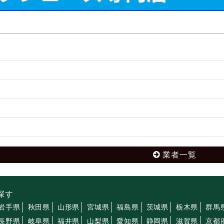
業者一覧
探す
岩手県
秋田県
山形県
宮城県
福島県
茨城県
栃木県
群馬
長野県
岐阜県
福井県
山梨県
愛知県
静岡県
滋賀県
京都