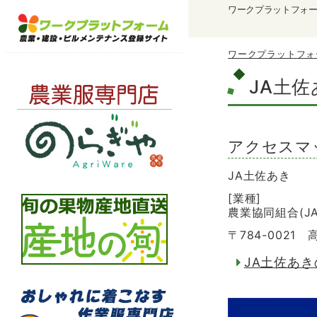
ワークプラットフォ
ワークプラットフォ
JA土佐
アクセスマ
JA土佐あき
[業種]
農業協同組合(JA
〒784-0021
JA土佐あ