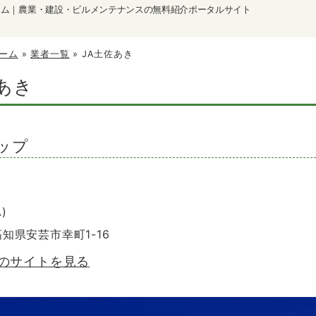
ーム｜農業・建設・ビルメンテナンスの無料紹介ポータルサイト
ーム
»
業者一覧
»
JA土佐あき
あき
ップ
)
 高知県安芸市幸町1-16
きのサイトを見る