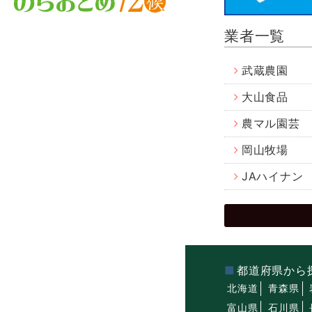
業者一覧
武蔵農園
大山食品
農マル園芸
岡山牧場
JAハイナン
都道府県から
北海道
青森県
富山県
石川県