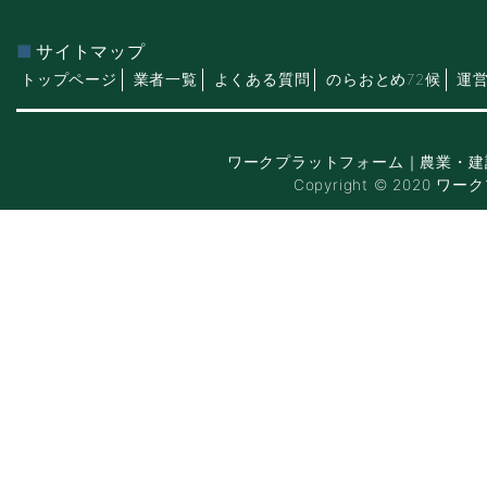
サイトマップ
トップページ
業者一覧
よくある質問
のらおとめ72候
運
ワークプラットフォーム｜農業・建
Copyright © 2020 ワー