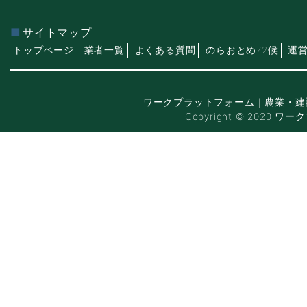
サイトマップ
トップページ
業者一覧
よくある質問
のらおとめ72候
運
ワークプラットフォーム｜農業・建
Copyright © 2020 ワー