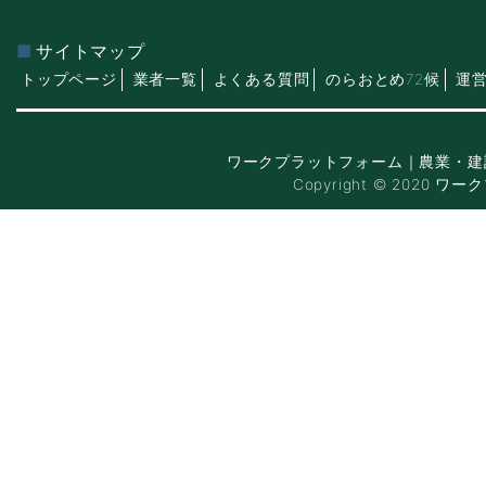
サイトマップ
トップページ
業者一覧
よくある質問
のらおとめ72候
運
ワークプラットフォーム｜農業・建
Copyright © 2020 ワー