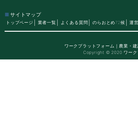
サイトマップ
トップページ
業者一覧
よくある質問
のらおとめ72候
運
ワークプラットフォーム｜農業・建
Copyright © 2020 ワー