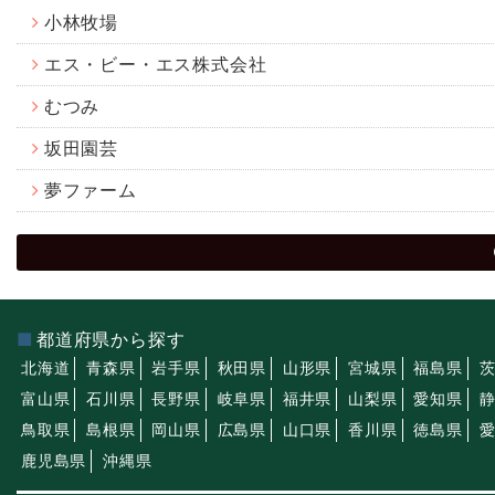
小林牧場
エス・ビー・エス株式会社
むつみ
坂田園芸
夢ファーム
都道府県から探す
北海道
青森県
岩手県
秋田県
山形県
宮城県
福島県
富山県
石川県
長野県
岐阜県
福井県
山梨県
愛知県
鳥取県
島根県
岡山県
広島県
山口県
香川県
徳島県
鹿児島県
沖縄県