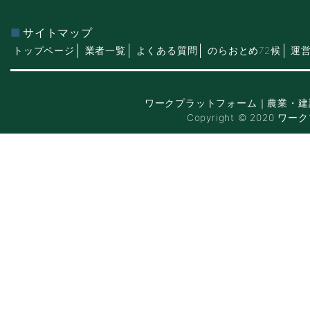
サイトマップ
トップページ
業者一覧
よくある質問
のらおとめ72候
運
ワークプラットフォーム｜農業・建
Copyright © 2020 ワー