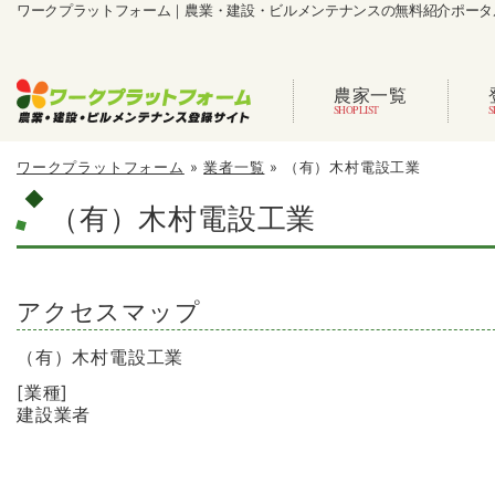
ワークプラットフォーム｜農業・建設・ビルメンテナンスの無料紹介ポータ
農家一覧
ワークプラットフォーム
»
業者一覧
»
（有）木村電設工業
（有）木村電設工業
アクセスマップ
（有）木村電設工業
[業種]
建設業者