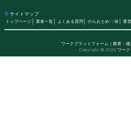
サイトマップ
トップページ
業者一覧
よくある質問
のらおとめ72候
運
ワークプラットフォーム｜農業・建
Copyright © 2020 ワー