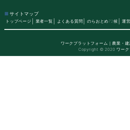
サイトマップ
トップページ
業者一覧
よくある質問
のらおとめ72候
運
ワークプラットフォーム｜農業・建
Copyright © 2020 ワー