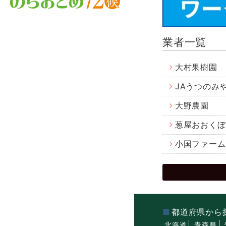
業者一覧
大村果樹園
JAうつのみ
大野農園
葱屋おおくぼ
小国ファーム
都道府県から
北海道
青森県