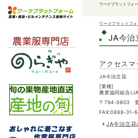
ワークプラットフォ
ワークプラットフォ
JA今治
アクセスマ
JA今治立花
[業種]
農業協同組合(JA
〒794-0803
FAX:0898-31-
JA今治立