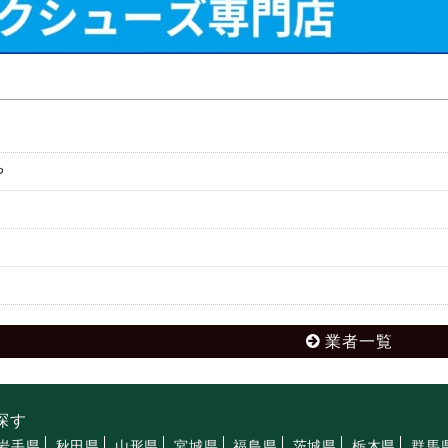
や
業者一覧
探す
岩手県
秋田県
山形県
宮城県
福島県
茨城県
栃木県
群馬