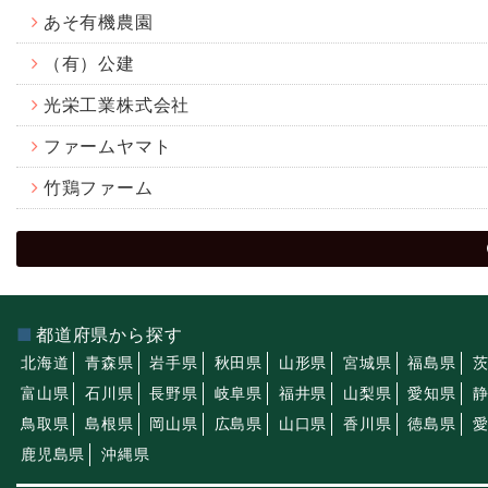
あそ有機農園
（有）公建
光栄工業株式会社
ファームヤマト
竹鶏ファーム
都道府県から探す
北海道
青森県
岩手県
秋田県
山形県
宮城県
福島県
富山県
石川県
長野県
岐阜県
福井県
山梨県
愛知県
鳥取県
島根県
岡山県
広島県
山口県
香川県
徳島県
鹿児島県
沖縄県