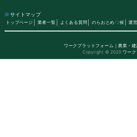
サイトマップ
トップページ
業者一覧
よくある質問
のらおとめ72候
運
ワークプラットフォーム｜農業・建
Copyright © 2020 ワー