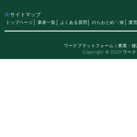
サイトマップ
トップページ
業者一覧
よくある質問
のらおとめ72候
運
ワークプラットフォーム｜農業・建
Copyright © 2020 ワー