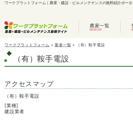
ワークプラットフォーム｜農業・建設・ビルメンテナンスの無料紹介ポータ
農家一覧
ワークプラットフォーム
»
業者一覧
»
（有）鞍手電設
（有）鞍手電設
アクセスマップ
（有）鞍手電設
[業種]
建設業者