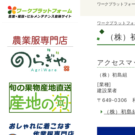
ワークプラットフォ
ワークプラットフォ
（株）
アクセスマ
（株）初島組
[業種]
建設業者
〒649-030
（株）初島