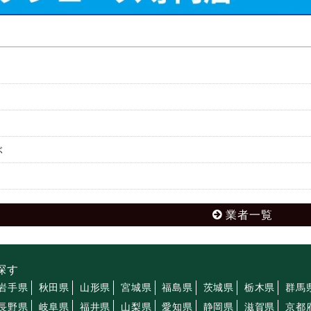
ぶ
業者一覧
探す
岩手県
秋田県
山形県
宮城県
福島県
茨城県
栃木県
群馬
長野県
岐阜県
福井県
山梨県
愛知県
静岡県
滋賀県
京都