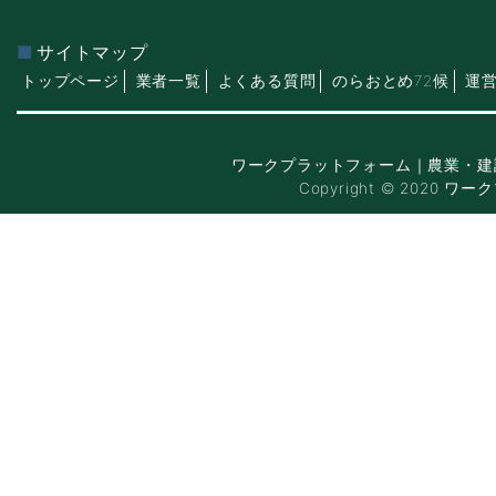
サイトマップ
トップページ
業者一覧
よくある質問
のらおとめ72候
運
ワークプラットフォーム｜農業・建
Copyright © 2020 ワー