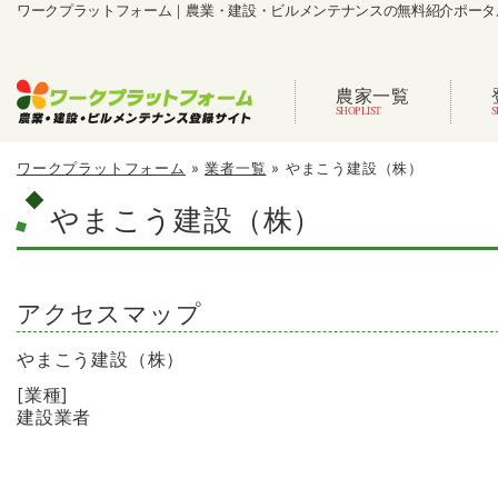
ワークプラットフォーム｜農業・建設・ビルメンテナンスの無料紹介ポータ
農家一覧
ワークプラットフォーム
»
業者一覧
»
やまこう建設（株）
やまこう建設（株）
アクセスマップ
やまこう建設（株）
[業種]
建設業者