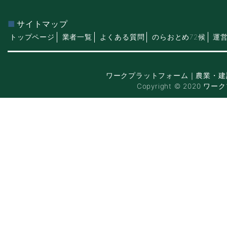
サイトマップ
トップページ
業者一覧
よくある質問
のらおとめ72候
運
ワークプラットフォーム｜農業・建
Copyright © 2020 ワー