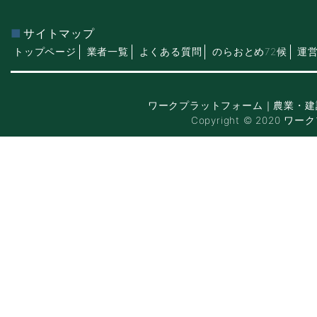
サイトマップ
トップページ
業者一覧
よくある質問
のらおとめ72候
運
ワークプラットフォーム｜農業・建
Copyright © 2020 ワー